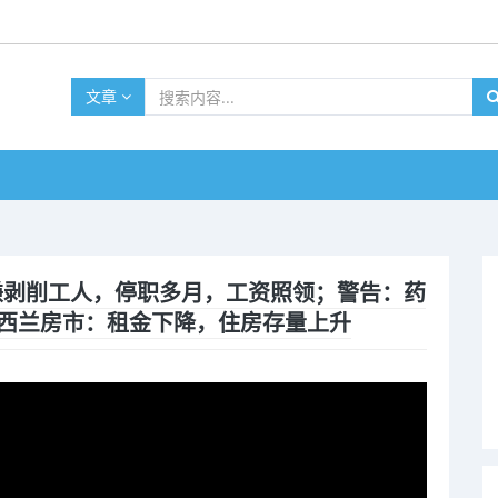
文章
议员涉嫌剥削工人，停职多月，工资照领；警告：药
新西兰房市：租金下降，住房存量上升