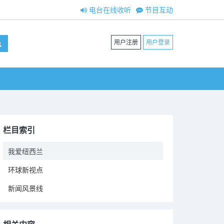
电台在线收听
节目互动
用户注册
用户登录
栏目索引
我爱纽西兰
环球新视点
新闻风景线