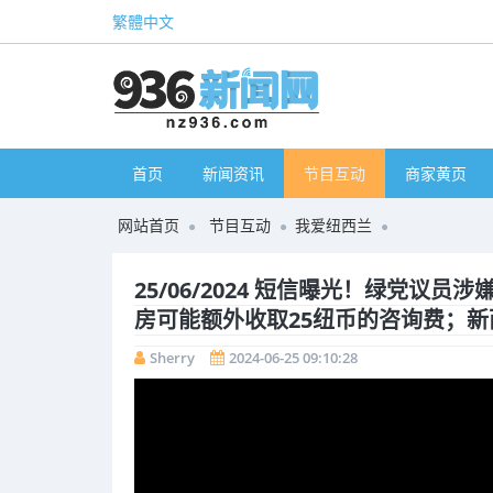
繁體中文
首页
新闻资讯
节目互动
商家黄页
网站首页
节目互动
我爱纽西兰
25/06/2024 短信曝光！绿党
房可能额外收取25纽币的咨询费；
Sherry
2024-06-25 09:10:28