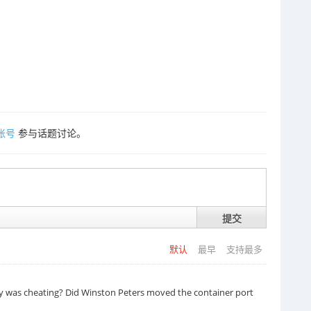
账号
参与话题讨论。
提交
默认
最早
支持最多
ty was cheating? Did Winston Peters moved the container port