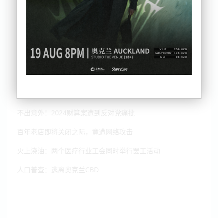
纽财政预算案出炉，14年首次减税，你怎么看？
不出意外！2024财算案遭到反对党痛批
百年老店即将关闭之际，竟遭网络攻击
火上浇油：两个医疗行业工会同时举行罢工活动
人口普查：逃离奥克兰CBD