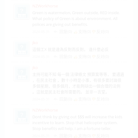
NZWorkhorse
Green is watermelon, Green outside, RED inside.
What policy of Green is about environment. All
polices are giving out benefits.
回复(0)
支持(
0
)
反对(
0
)
2024-05-31
jko
這個工X 就是違為反對而反對。 逢什麼必反
回复(0)
支持(
0
)
反对(
0
)
2024-05-31
jko
主持可能不知 每一個 法律條文 預算案等等， 要通過
，在民主社會 ，數十小時是小事，有很多要討論很
多個星期，很多個月，才能夠辯出一個合理的法例
。這就是民主社會所需要的。 並非一言堂。
回复(0)
支持(
0
)
反对(
0
)
2024-05-31
NZWorkhorse
Dont think by giving out $$$ will increase the kids
incentive to learn. Stop that helicopter system.
Stop benefits will help. I am a fortune teller.
回复(0)
支持(
0
)
反对(
0
)
2024-05-31