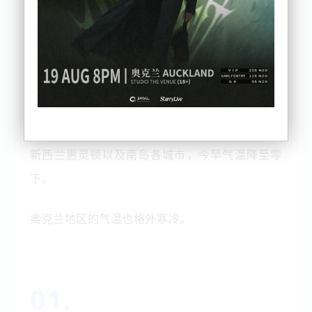
新西兰惠灵顿以及南岛各城市，今早气温降至零
下。
奥克兰地区的气温也格外寒冷。
01.