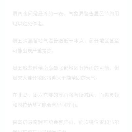
周四夜间是最冷的一晚，气象局警告居民节约用
电以避免停电。
周五清晨各地气温普遍低于冰点，部分地区甚至
可能出现严重霜冻。
周五晚些时候南岛最北部地区有阵雨的可能，但
周末大部分地区将迎来干燥晴朗的天气。
在北岛，周六东部的阵雨将有所减缓，而惠灵顿
和塔拉纳基可能会有早间阵雨。
南岛的最南端可能会有阵雨，而坎特伯雷和马尔
堡则可能在早晨经历阵雨。