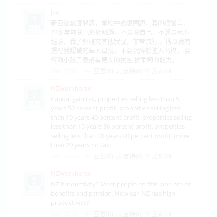
jko
新西蘭霸凌問題，學校中霸凌問題，真的很嚴重，
20多年前我已經經驗過，不是我自己，不過是親身
經驗，我了解研究其他狀況，非常流行 。所以我有
提醒我認識的華人母親，不要沉醉於進入名校， 要
幫助小孩子養成有更大的抗壓 抗柔韌的能力。
回复(0)
支持(
0
)
反对(
0
)
2024-05-08
NZWorkhorse
Capital gain tax, properties selling less than 5
years 50 percent profit. properties selling less
than 10 years 40 percent profit. properties selling
less than 15 years 30 percent profit. properties
selling less than 20 years 20 percent profit. more
than 20 years no tax.
回复(0)
支持(
0
)
反对(
0
)
2024-05-08
NZWorkhorse
NZ Productivity? Most people on this land are on
benefits and pension. How can NZ has high
productivity?
回复(0)
支持(
0
)
反对(
0
)
2024-05-08