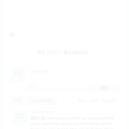
请先
登录账号
参与话题讨论。
提交
10
条
手动刷新评论
默认
最早
支持最多
NZWorkhorse
霸凌问题, learn Kung Fu does not choose to knee
down. Beat them up. Do not think those white n