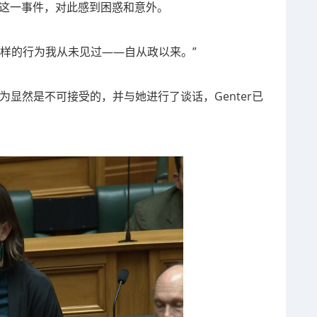
场目睹这一事件，对此感到困惑和意外。
样的行为我从未见过——自从政以来。”
行为显然是不可接受的，并与她进行了谈话，Genter已