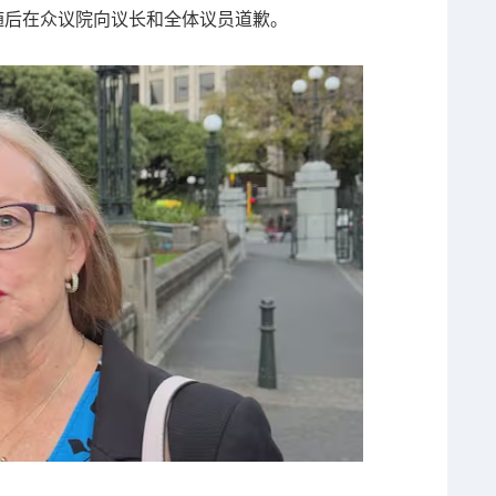
er随后在众议院向议长和全体议员道歉。