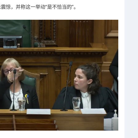
此表示震惊，并称这一举动“是不恰当的”。