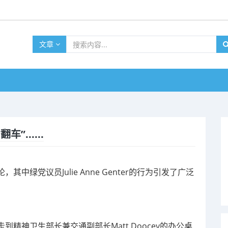
文章
......
绿党议员Julie Anne Genter的行为引发了广泛
ter走到精神卫生部长兼交通副部长Matt Doocey的办公桌