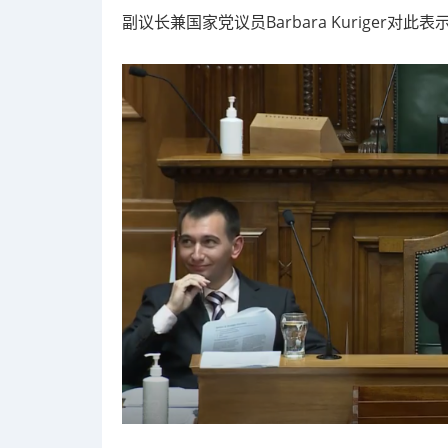
副议长兼国家党议员Barbara Kuriger对