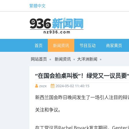
繁體中文
首页
新闻资讯
节目互动
商家黄页
网站首页
新闻资讯
大洋洲新闻
“在国会拍桌叫板”！绿党又一议员要“翻车”
zxzx
2024-05-02 11:40:15
新西兰国会昨日晚间发生了一场引人注目的辩论，其中
关注和争议。
在工党议员Rachel Boyack发言期间，Gen