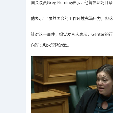
国会议员Greg Fleming表示，他曾在现
他表示：“虽然国会的工作环境充满压力，但这
针对这一事件，绿党发言人表示，Genter的
向议长和众议院道歉。