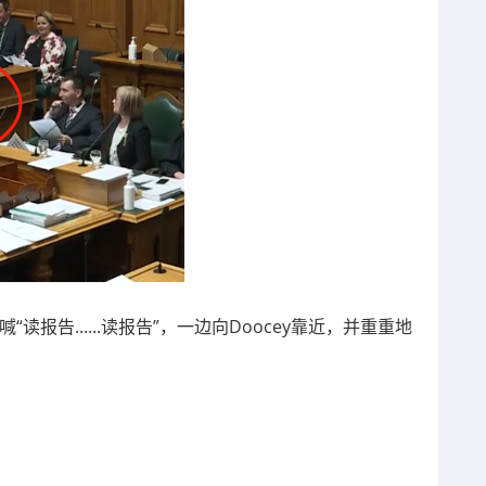
读报告......读报告”，一边向Doocey靠近，并重重地
。