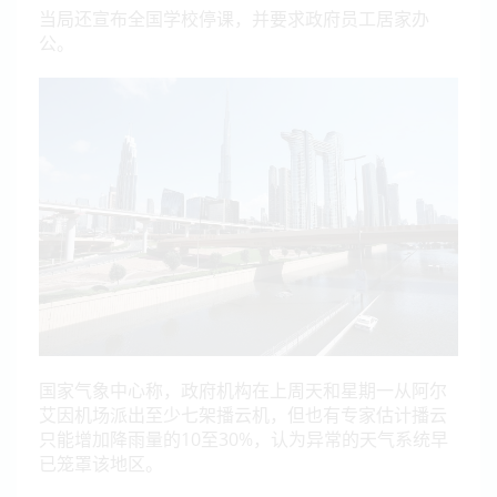
当局还宣布全国学校停课，并要求政府员工居家办
公。
国家气象中心称，政府机构在上周天和星期一从阿尔
艾因机场派出至少七架播云机，但也有专家估计播云
只能增加降雨量的10至30%，认为异常的天气系统早
已笼罩该地区。