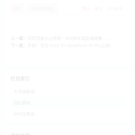
0
条
手动刷新评论
默认
最早
支持最多
上一篇：
印尼拉翁火山喷发！800多名居民被疏散......
下一篇：
开卖！华为 Pura 70 Ultra/Pura 70 Pro上线！
栏目索引
大洋洲新闻
国际要闻
BNE在两会