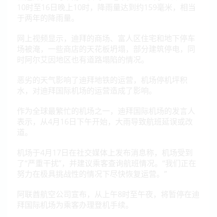
10时至16日晚上10时，降雨量达到约159毫米，相当
于两年的降雨量。
网上视频显示，迪拜的商场、富人区住宅和地下停车
场被淹，一些商店的天花板坍塌，部分建筑停电，同
时阿尔艾因地区也有道路塌陷的情况。
恶劣的天气影响了迪拜地铁的运营，机场停机坪积
水，对迪拜国际机场的运营造成了影响。
作为全球最繁忙的机场之一，迪拜国际机场的发言人
表示，从4月16日下午开始，大雨导致航班延误或改
道。
机场于4月17日在社交媒体上发布消息称，机场受到
了“严重干扰”，并建议乘客查询航班情况。“我们正在
努力在极具挑战性的情况下尽快恢复运营。”
阿联酋航空公司宣布，从上午8时至午夜，将暂停在迪
拜国际机场为乘客办理登机手续。