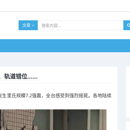
文章
错位......
发生里氏规模7.2强震，全台感受到强烈摇晃。各地陆续