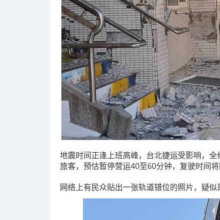
地震时间正逢上班高峰，台北捷运受影响，全
旅客，预估暂停营运40至60分钟，复驶时间
网络上有民众贴出一张轨道错位的照片，疑似