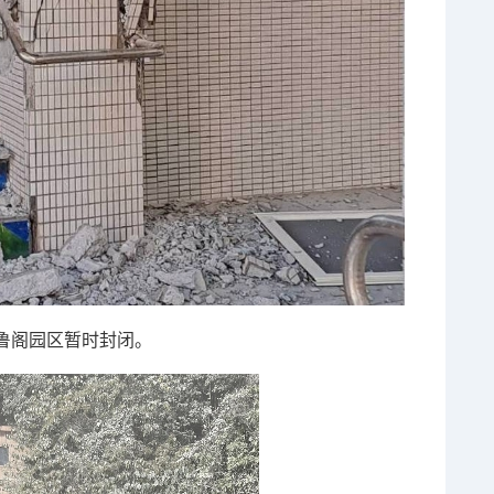
鲁阁园区暂时封闭。