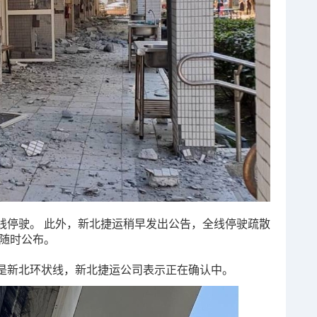
线停驶。 此外，新北捷运稍早发出公告，全线停驶疏散
将随时公布。
是新北环状线，新北捷运公司表示正在确认中。