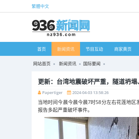
繁體中文
首页
新闻资讯
节目互动
商家黄页
网站首页
新闻资讯
国际要闻
更新：台湾地震破坏严重，隧道坍塌、轨道
Papertiger
2024-04-03 13:58:26
当地时间今晨今晨今晨7时58分左右花莲地区
报告多起严重破坏事件。