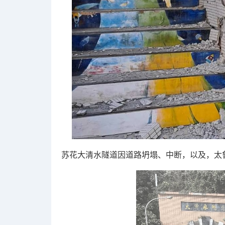
苏花大清水隧道因道路坍塌、中断，以及，太