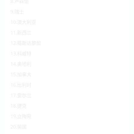
8.卢森堡
9.瑞士
10.澳大利亚
11.新西兰
12.哥斯达黎加
13.科威特
14.奥地利
15.加拿大
16.比利时
17.爱尔兰
18.捷克
19.立陶宛
20.英国