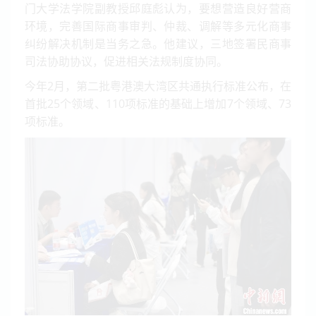
门大学法学院副教授邱庭彪认为，要想营造良好营商
环境，完善国际商事审判、仲裁、调解等多元化商事
纠纷解决机制是当务之急。他建议，三地签署民商事
司法协助协议，促进相关法规制度协同。
今年2月，第二批粤港澳大湾区共通执行标准公布，在
首批25个领域、110项标准的基础上增加7个领域、73
项标准。