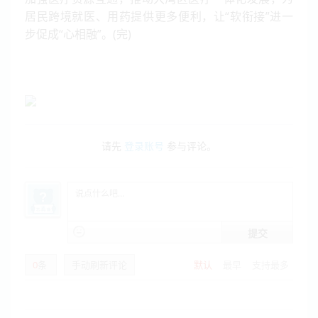
居民跨境就医、用药提供更多便利，让“软衔接”进一
步促成“心相融”。(完)
请先
登录账号
参与评论。
提交
0
条
手动刷新评论
默认
最早
支持最多