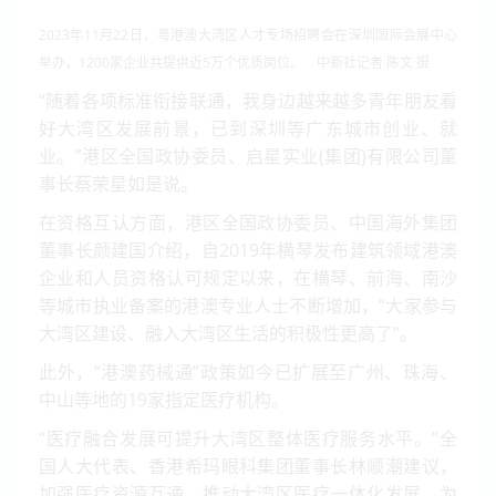
2023年11月22日，粤港澳大湾区人才专场招聘会在深圳国际会展中心
举办，1200家企业共提供近5万个优质岗位。 中新社记者 陈文 摄
“随着各项标准衔接联通，我身边越来越多青年朋友看
好大湾区发展前景，已到深圳等广东城市创业、就
业。”港区全国政协委员、启星实业(集团)有限公司董
事长蔡荣星如是说。
在资格互认方面，港区全国政协委员、中国海外集团
董事长颜建国介绍，自2019年横琴发布建筑领域港澳
企业和人员资格认可规定以来，在横琴、前海、南沙
等城市执业备案的港澳专业人士不断增加，“大家参与
大湾区建设、融入大湾区生活的积极性更高了”。
此外，“港澳药械通”政策如今已扩展至广州、珠海、
中山等地的19家指定医疗机构。
“医疗融合发展可提升大湾区整体医疗服务水平。”全
国人大代表、香港希玛眼科集团董事长林顺潮建议，
加强医疗资源互通，推动大湾区医疗一体化发展，为