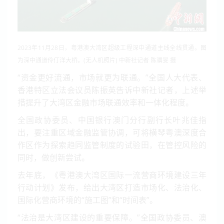
2023年11月28日，粤港澳大湾区超级工程深中通道主线全线贯通。图
为深中通道伶仃洋大桥。(无人机照片) 中新社记者 陈骥旻 摄
“资金更好流通，市场就更为联通。”全国人大代表、
香港特区立法会议员陈振英告诉
中新社
记者，上述举
措提升了大湾区金融市场联通效率和一体化程度。
全国政协委员、中国银行澳门分行副行长叶兆佳指
出，要注重区域金融监管协调，可将横琴粤澳深度合
作区作为探索趋同监管制度的试验田，在管控风险的
同时，做创新尝试。
去年底，《粤港澳大湾区国际一流营商环境建设三年
行动计划》发布，给出大湾区打造市场化、法治化、
国际化营商环境的“施工图”和“时间表”。
“法治是大湾区建设的重要保障。”全国政协委员、澳