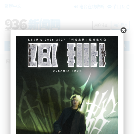
繁體中文
电台在线收听
节目互动
用户注册
用户登录
文章
网站首页
新闻资讯
大洋洲新闻
MetService：恶劣天气将持续，周一仍是
大风大雨天
BNE
2024-03-03 14:28:41