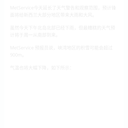
MetService今天延长了天气警告和观察范围，预计锋
面将给新西兰大部分地区带来大雨和大风。
虽然今天下午北岛北部已经下雨，但最糟糕的天气预
计将于周一从南部到来。
MetService 预报员说，峡湾地区的积雪可能会超过
900m。
气温也将大幅下降，如下所示：