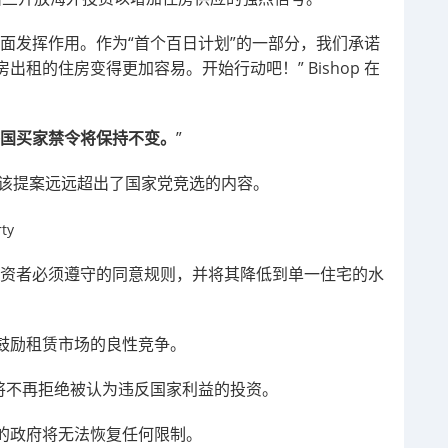
面发挥作用。作为“首个百日计划”的一部分，我们承诺
租的住房变得更加容易。开始行动吧！” Bishop 在
国买家禁令将保持不变。
”
 表示，该提案远远超出了国家党竞选的内容。
投资者必须遵守的同意规则，并将其降低到单一住宅的水
鼓励租赁市场的良性竞争。
政府将不再拒绝被认为违反国家利益的投资。
的政府将无法恢复任何限制。