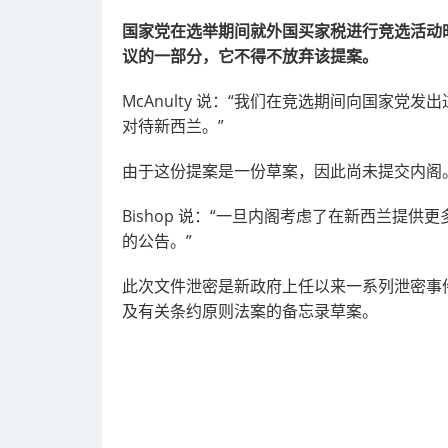
国家党在选举期间就外国买家税进行竞选活动
议的一部分，它不得不放弃该提案。
McAnulty
说：“我们在竞选期间向国家党发出
对待新西兰。”
由于这份提案是一份草案，因此尚未提交内阁
Bishop 说：“一旦内阁考虑了在新西兰提
的公告。”
此次文件泄密是新政府上任以来一系列泄密事
及有关条约原则法案的备忘录草案。