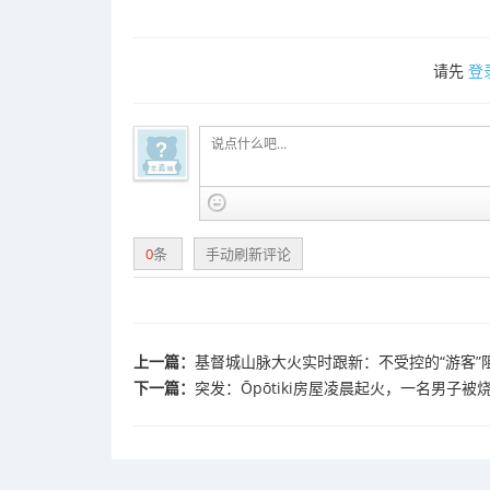
请先
登
0
条
手动刷新评论
上一篇：
基督城山脉大火实时跟新：不受控的“游客”
下一篇：
突发：Ōpōtiki房屋凌晨起火，一名男子被