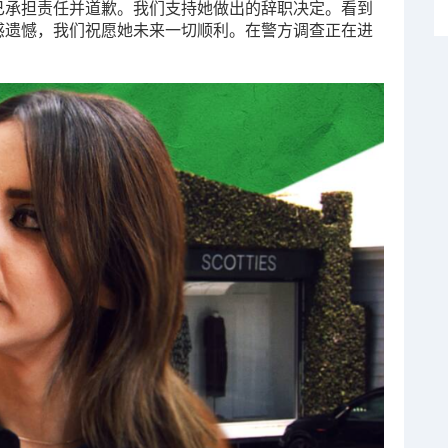
。她已承担责任并道歉。我们支持她做出的辞职决定。看到
们深感遗憾，我们祝愿她未来一切顺利。在警方调查正在进