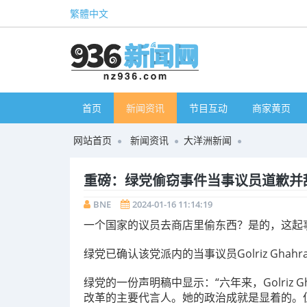
繁體中文
首页
新闻资讯
节目互动
商家黄页
网站首页
新闻资讯
大洋洲新闻
重磅：绿党偷窃事件当事议员道歉并
BNE
2024-01-16 11:14:19
一个国家的议员去商店里偷东西？是的，这起
绿党已确认该党派内的当事议员Golriz Ghah
绿党的一份声明稿中显示：“六年来，Golriz 
改革的主要代言人。她的政治成就是显着的。