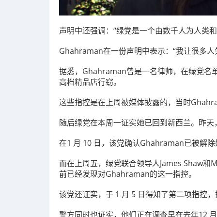
声明中还强调：“绿党是一个由数千人为人类和
Ghahraman在一份声明中表示：“我让很多
据悉，Ghahraman曾是一名律师，在绿党名单中
高档精品店行窃。
这些指控是在上周被媒体披露的，当时Ghahr
随后绿党在本周一证实她已回到新西兰。昨天
在1 月 10 日，该党确认Ghahraman已被
而在上周五，绿党联合领导人James Shaw和M
前已经发现对Ghahraman的这一指控。
该党还证实，于 1 月 5 日得知了第二项指
警方同时也证实，他们正在调查早在去年12 月