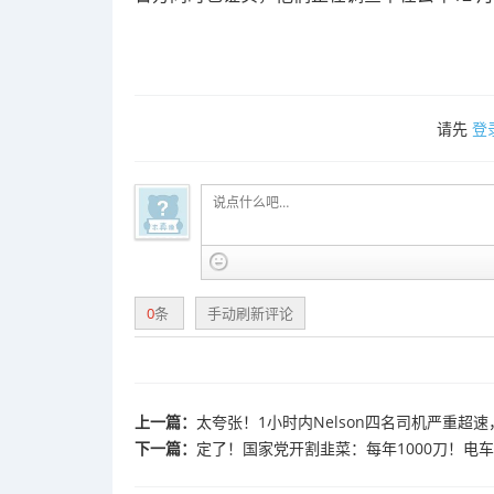
请先
登
0
条
手动刷新评论
上一篇：
太夸张！1小时内Nelson四名司机严重超速，均
下一篇：
定了！国家党开割韭菜：每年1000刀！电