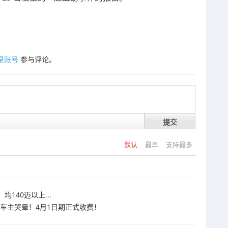
录账号
参与评论。
提交
默认
最早
支持最多
140迈以上...
车车主哭晕！4月1日期正式收费！