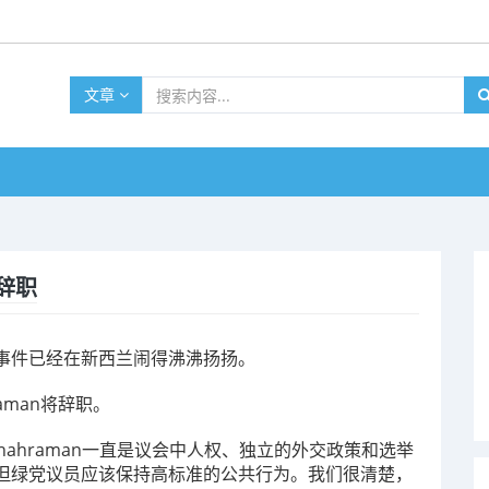
文章
辞职
事件已经在新西兰闹得沸沸扬扬。
raman将辞职。
Ghahraman一直是议会中人权、独立的外交政策和选举
但绿党议员应该保持高标准的公共行为。我们很清楚，