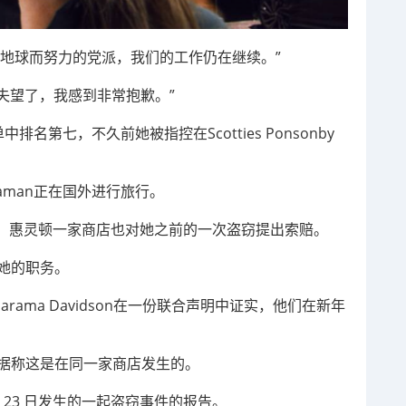
地球而努力的党派，我们的工作仍在继续。”
人失望了，我感到非常抱歉。”
排名第七，不久前她被指控在Scotties Ponsonby
aman正在国外进行旅行。
，惠灵顿一家商店也对她之前的一次盗窃提出索赔。
解除她的职务。
arama Davidson在一份联合声明中证实，他们在新年
控，据称这是在同一家商店发生的。
 23 日发生的一起盗窃事件的报告。