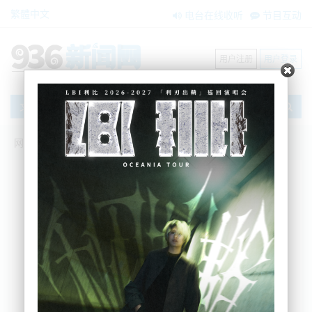
繁體中文
电台在线收听
节目互动
用户注册
用户登录
文章
网站首页
新闻资讯
大洋洲新闻
不想要的圣诞礼物都去哪了？告诉你答
案！
BNE
2023-12-26 10:41:05