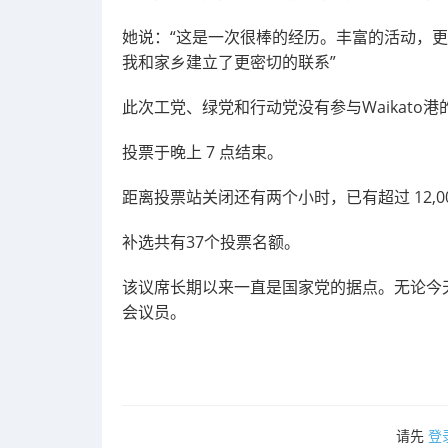
她说：“这是一次很棒的经历。丰富的活动，
我和家乡建立了更密切的联系”
此次工党、绿党和行动党没有参与Waikato港
投票于晚上 7 点结束。
距离投票站关闭还有两个小时，已有超过 12,0
补选共有37个投票名额。
该议席长期以来一直是国家党的据点。无论今天的
会议员。
请先
登