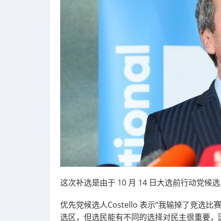
这次补选是由于 10 月 14 日大选前行动党候选人 N
优先党候选人Costello 表示“我输掉了竞选
选区，但选民能有不同的选择对民主很重要，因此