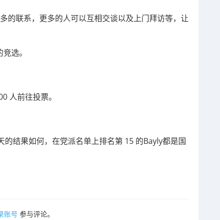
更多的联系，更多的人可以互相交谈以及上门拜访等，让
的竞选。
00 人前往投票。
结果如何，在党派名单上排名第 15 的Bayly都是国
录账号
参与评论。