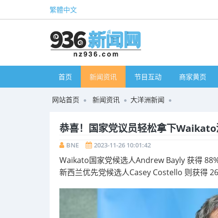
繁體中文
首页
新闻资讯
节目互动
商家黄页
网站首页
新闻资讯
大洋洲新闻
恭喜！国家党议员轻松拿下Waikato
BNE
2023-11-26 10:01:42
Waikato国家党候选人Andrew Bayly 获得
新西兰优先党候选人Casey Costello 则获得 2