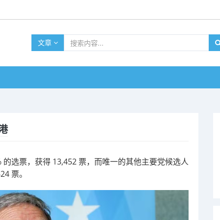
文章
港
 88% 的选票，获得 13,452 票，而唯一的其他主要党候选人
624 票。