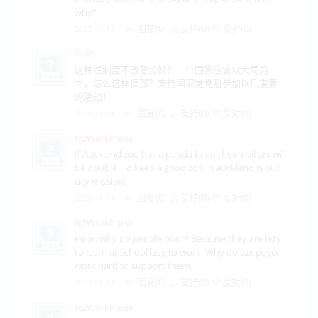
why?
回复(0)
支持(
0
)
反对(
0
)
2023-11-13
9189
这种烂制度不改变没好！一个国家应该以大局为
主，怎么这样搞那？支持国家党党魁参加以后重要
的活动！
回复(0)
支持(
0
)
反对(
0
)
2023-11-13
NZWorkhorse
If Auckland zoo has a panda bear, their visitors will
be double. To keep a good zoo in auckland is our
city mission.
回复(0)
支持(
0
)
反对(
0
)
2023-11-13
NZWorkhorse
Poor, why do people poor? Because they are lazy
to learn at school lazy to work. Why do tax payer
work hard to support them.
回复(0)
支持(
0
)
反对(
0
)
2023-11-13
NZWorkhorse