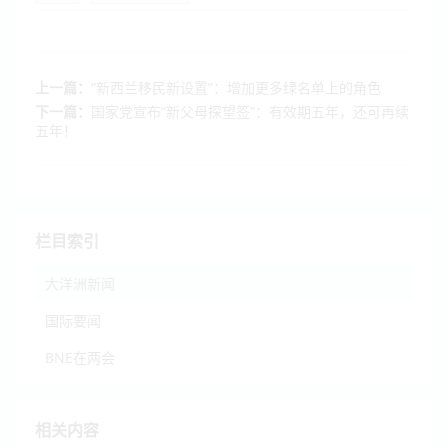
上一篇：
“新西兰移民新设置”：增加更多绿名单上的角色
下一篇：
国家党宣布“新父母探望签”：有效期五年，还可再续
五年！
栏目索引
大洋洲新闻
国际要闻
BNE在两会
相关内容