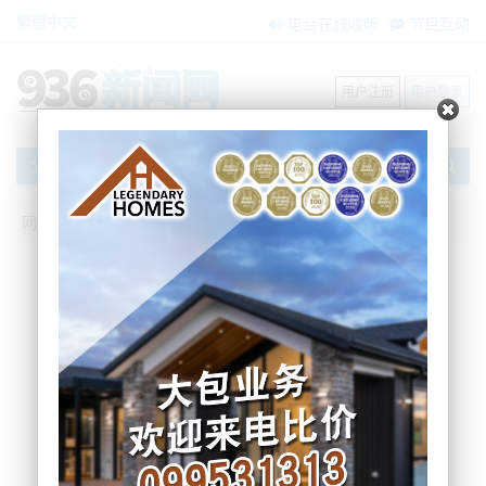
繁體中文
电台在线收听
节目互动
用户注册
用户登录
文章
网站首页
新闻资讯
大洋洲新闻
近一半的年轻选民希望实行“租金限制”
BNE
2023-09-23 10:29:13