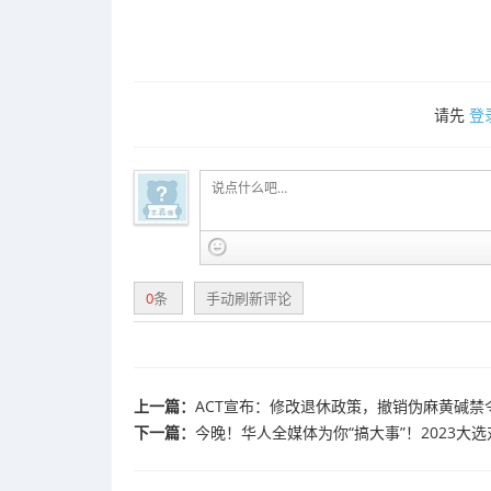
请先
登
0
条
手动刷新评论
上一篇：
ACT宣布：修改退休政策，撤销伪麻黄碱禁
下一篇：
今晚！华人全媒体为你“搞大事”！2023