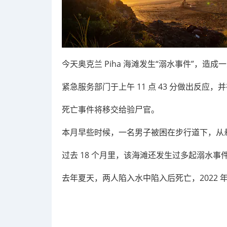
今天奥克兰 Piha 海滩发生“溺水事件”，造成
紧急服务部门于上午 11 点 43 分做出反
死亡事件将移交给验尸官。
本月早些时候，一名男子被困在步行道下，从
过去 18 个月里，该海滩还发生过多起溺水事
去年夏天，
两人陷入水中陷入后死亡
，
2022