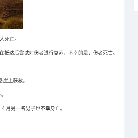
一人死亡。
应，并在抵达后尝试对伤者进行复苏，不幸的是，伤者死亡。
悬崖上获救。
件。
 年 4 月另一名男子也不幸
身亡。