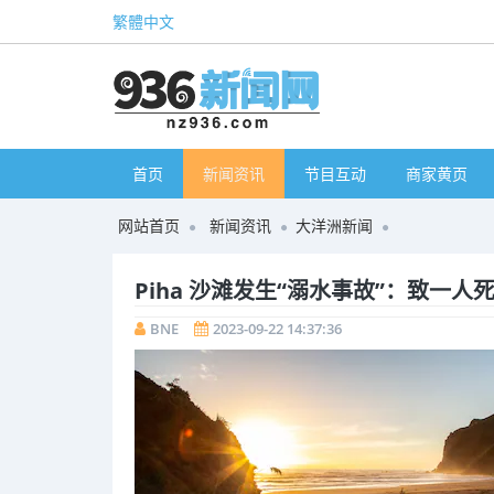
繁體中文
首页
新闻资讯
节目互动
商家黄页
网站首页
新闻资讯
大洋洲新闻
Piha 沙滩发生“溺水事故”：致一人
BNE
2023-09-22 14:37:36