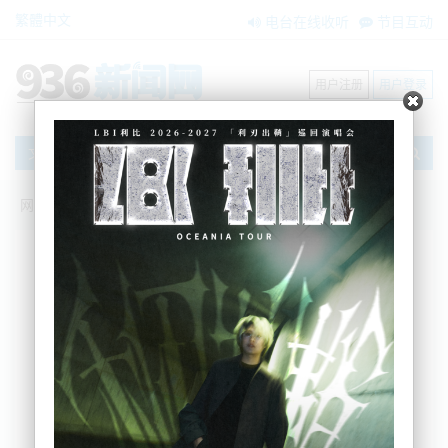
繁體中文
电台在线收听
节目互动
用户注册
用户登录
文章
网站首页
新闻资讯
大洋洲新闻
18/09/2023 全球幸福成本排名出炉！工
党：最低工资年年涨;发布第一份女性宣言!
国家党：推出“新签证”以吸引更高水平人才
绿党：年假从4周上调至5周，国家党反对
BNE
2023-09-18 07:34:13