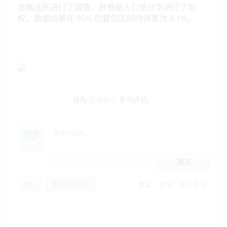
合格选民进行了调查，并根据人口统计学进行了加
权，数据结果在 95% 的置信区间内误差为 3.1%。
请先
登录账号
参与评论。
提交
0
条
手动刷新评论
默认
最早
支持最多