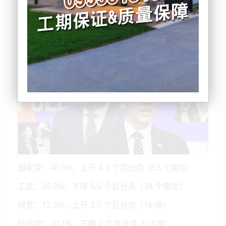
国家党：40.9%，上升 4.3 个百分点（53 个席位）
工党：26.8%，下降 5.5 个百分点（34 个席位）
绿党：12.3%，上升 2.7 个百分点（16 席）
行动党：10.1%，下降 2 个百分点（13 席）