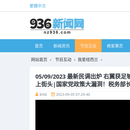
繁體中文
首页
新闻资讯
节目互动
商家黄页
网站首页
节目互动
我爱纽西兰
05/09/2023 最新民调出炉 右翼
上街头|国家党政策大漏洞！税务部
BNE
2023-09-05 07:29:40