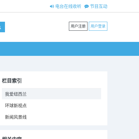
电台在线收听
节目互动
用户注册
用户登录
栏目索引
我爱纽西兰
环球新视点
新闻风景线