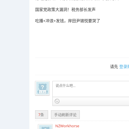
国家党政策大漏洞！税务部长发声
吃播+冲浪+发钱，岸田尹锡悦要哭了
请先
登录
7
条
手动刷新评论
NZWorkhorse