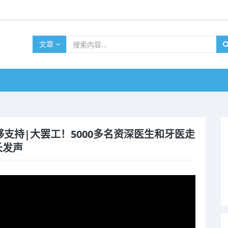
文章
获足够支持|大罢工！5000多名资深医生和牙医走
长发声