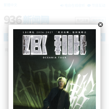
繁體中文
电台在线收听
节目互动
用户注册
用户登录
文章
网站首页
新闻资讯
国际要闻
俄罗斯官员称正与非洲国家就粮食供应问
题进行沟通
AM936
2023-07-22 09:15:56