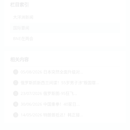
栏目索引
大洋洲新闻
国际要闻
BNE在两会
相关内容
05/08/2026 日本突然全面升级对...
1
俄罗斯抓新西兰间谍！55岁男子涉“叛国罪...
2
23/07/2026 俄罗斯图-95狂飞...
3
30/06/2026 中国重拳！40家日...
4
14/05/2026 特朗普抵达！韩正接...
5