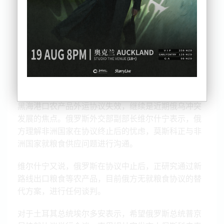
黑海港口农产品外运协议失效，继续是近期俄乌冲突
发展的焦点。俄罗斯外交部副部长维尔什宁表示，俄
方理解非洲国家在协议终止后的忧虑，莫斯科正与非
洲国家就粮食供应问题进行沟通。
维尔什宁又说，俄罗斯在协议中止后，正研究通过新
路线出口粮食等农产品，目前俄方无就粮食协议的替
代方案，进行任何谈判。
对于土耳其总统埃尔多安表示，希望俄罗斯总统普京