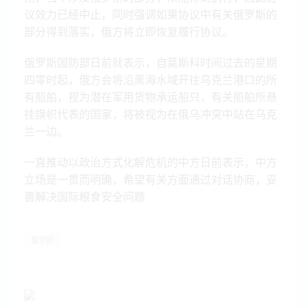
议效力已经中止，同时强调如果协议中有关俄罗斯的
部分得到落实，俄方将立即恢复履行协议。
俄罗斯国防部日前就表示，自莫斯科时间过去的星期
四零时起，俄方会将沿黑海水域开往乌克兰港口的所
有船舶，视为潜在军用货物承运船只，有关船舶所悬
挂旗帜代表的国家，将被视为在俄乌冲突中站在乌克
兰一边。
一直推动以政治方式化解危机的中方日前表示，中方
立场是一贯而明确，希望有关方面通过对话协商，妥
善解决国际粮食安全问题
俄罗斯