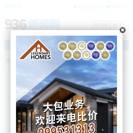
繁體中文
电台在线收听
节目互动
用户注册
用户登录
文章
网站首页
新闻资讯
大洋洲新闻
专家担心可能会有更多医生签发虚假疫苗
豁免
AM936
2021-12-09 09:01:26