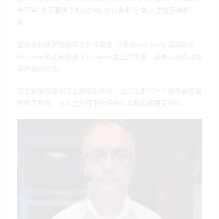
有那些“总干事授予的 COVID-19 疫苗豁免”的人才能获得豁
免。
Bryan Betty
皇家全科医学院医学主任布莱恩·贝蒂
周四告诉
AM Show 他上周收到了 Girouard 医生的警告，并表示获得豁免
有严格的标准。
卫生豁免仅能向卫生部提出申请，由卫生部的一个委员会签署
并给予豁免。在此之外写下的任何疫苗豁免都是无效的。