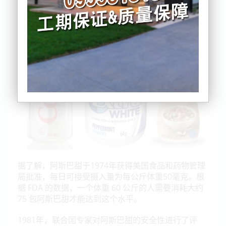
令人信服的证据表明阿斯巴甜会造成危害，但继续建
议民众将阿斯巴甜的每日摄入量，控制在每公斤体重
40毫克以下。
据了解，阿斯巴甜于1974年获得美国食品和药物管理
局批准，每日可接受摄入量为每公斤体重50毫克。根
据 FDA 的数据，一个体重 60 公斤的人需要消耗大约
75 包阿斯巴甜才能达到这个水平。
1981年，联合国专家对阿斯巴甜的安全性进行了评