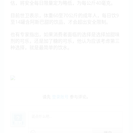
估，将安全每日限量定为略低，为每公斤40毫克。
目前世卫表示，体重60至70公斤的成年人，每日饮9
至14罐含阿斯巴甜的饮品，才会超出安全限制。
也有专家指出，如果消费者面临的选择是选择加甜味
剂的可乐，还是加了糖的可乐，他认为应该考虑第三
种选择，就是最简单的饮水。
请先
登录账号
参与评论。