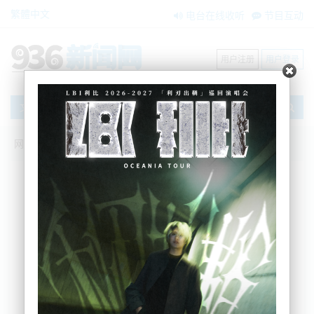
繁體中文
电台在线收听
节目互动
用户注册
用户登录
文章
网站首页
新闻资讯
大洋洲新闻
新西兰总理访华：讨论双边关系的重要性
BNE
2023-06-28 08:18:37