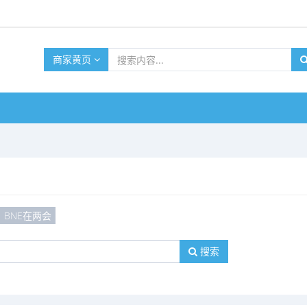
商家黄页
BNE在两会
搜索