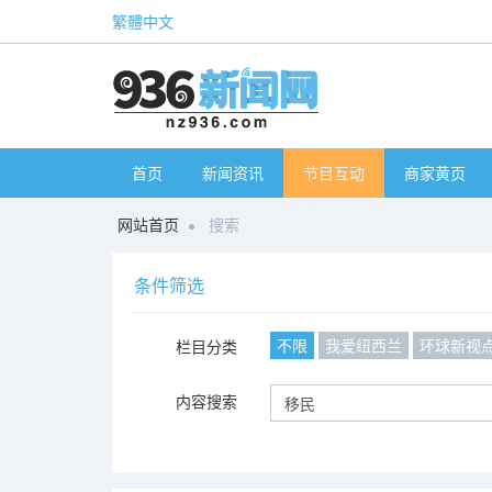
繁體中文
首页
新闻资讯
节目互动
商家黄页
网站首页
搜索
条件筛选
不限
我爱纽西兰
环球新视
栏目分类
内容搜索