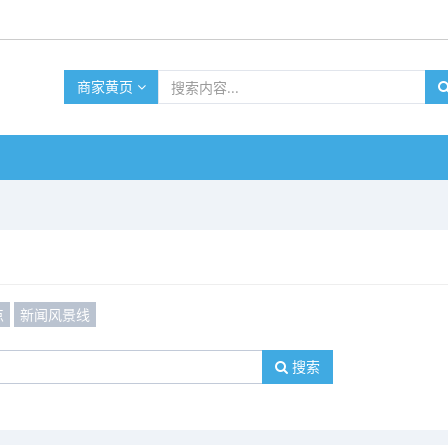
商家黄页
点
新闻风景线
搜索