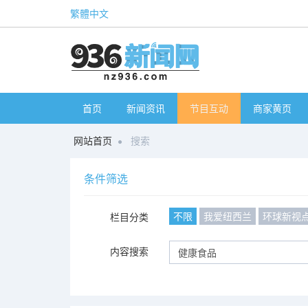
繁體中文
首页
新闻资讯
节目互动
商家黄页
网站首页
搜索
条件筛选
不限
我爱纽西兰
环球新视
栏目分类
内容搜索