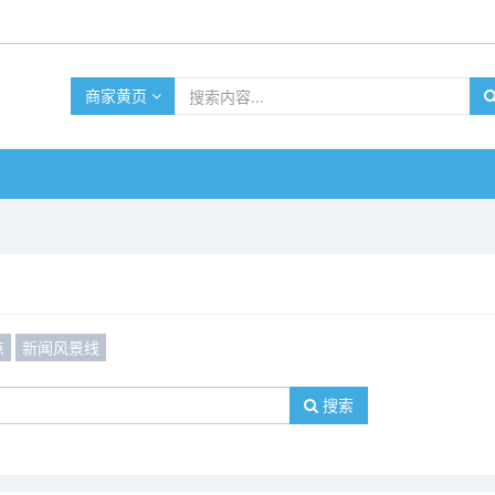
商家黄页
点
新闻风景线
搜索