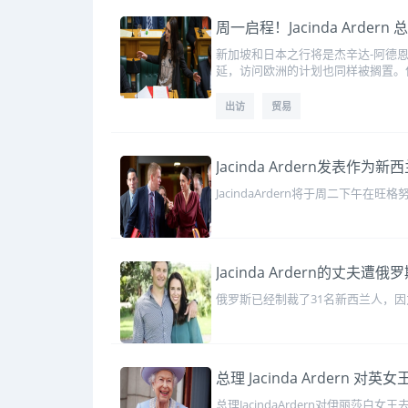
周一启程！Jacinda Arder
新加坡和日本之行将是杰辛达-阿德
延，访问欧洲的计划也同样被搁置。
出访
贸易
Jacinda Ardern发表作
JacindaArdern将于周二下
Jacinda Ardern的丈夫
俄罗斯已经制裁了31名新西兰人，因
总理 Jacinda Ardern 
总理JacindaArdern对伊丽