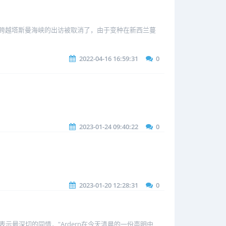
，跨越塔斯曼海峡的出访被取消了，由于变种在新西兰蔓
2022-04-16 16:59:31
0
2023-01-24 09:40:22
0
2023-01-20 12:28:31
0
世表示最深切的同情，"Ardern在今天清晨的一份声明中