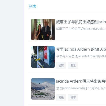
列表
威廉王子与凯特王妃感谢Jacind
威廉王子与凯特王妃在JacindaAr
今早Jacinda Ardern 的M
今早有人向总理JacindaArdern
治安
安全
Jacinda Ardern明天将出
总理JacindaArdern将于10月25日
南极
科学