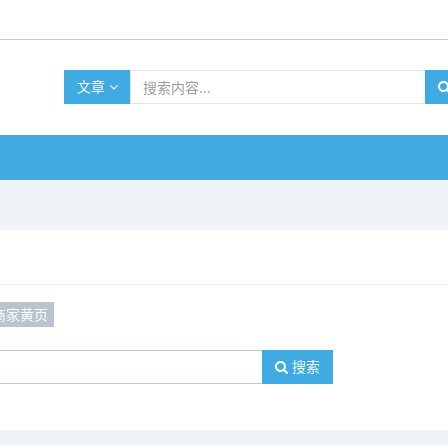
文章
商家黄页
搜索