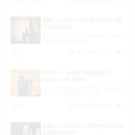
2022-01-29 22:27:04
0
总理
自我隔离
重磅！Jacinda Ardern将于2月辞去新
西兰总理职务
新西兰总理表示，她今年不会寻求连任，她担任
总理的最后一天是2月7日。
2023-01-19 15:34:31
1
政治
褒贬不一！全世界各地如何评价
JacindaArdern辞职？
JacindaArdern突然辞去总理职务，不仅在新西
兰，而且在全世界都成为头条新闻。
2023-01-19 15:39:18
0
政治
总理Jacinda Ardern谈政府对乌克兰的
反应及Covid-19