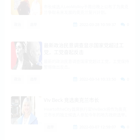
市长候选人LeoMolloy于周日晚上公布了为奥克
兰争取未来发展的奥克兰复兴计划。
2022-03-28 10:59:37
0
政治
选举
最新政治民意调查显示国家党超过工
党，工党奋起反击
最新的政治民意调查国家党超过工党，工党保持
警惕做出反击。
2022-03-14 10:33:50
0
政治
选举
Viv Beck 竞选奥克兰市长
HeartoftheCity首席执行官VivBeck将作为奥克
兰市长的独立候选人参加今年的地方政府选举。
2022-03-07 12:59:07
0
选举