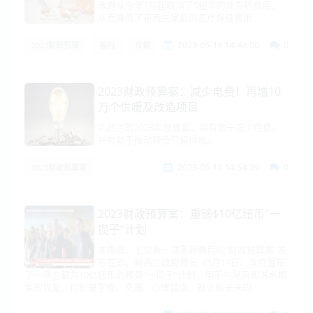
政府从今年7月起取消了5纽币的处方药费用，
从而降低了新西兰家庭的医疗保健费用
2023-05-18 14:43:00
0
2023财政预算
福利
保健
2023财政预算案：减少电费！再增10
万个供暖及改造项目
新西兰的2023年预算案，将有助于减少电费，
并有助于推动降低气候排放。
2023-05-18 14:54:39
0
2023财政预算案
2023财政预算案：重磅$10亿纽币“一
揽子”计划
本周四，工党有一项重磅瞩目的”财政预算案”发
布在即。新西兰政府周日（5月14日）政府宣布
了一项总额为10亿纽币的预算“一揽子”计划，用于与飓风和洪水相
关的恢复，目标是学校、交通、心理健康、就业和未来的