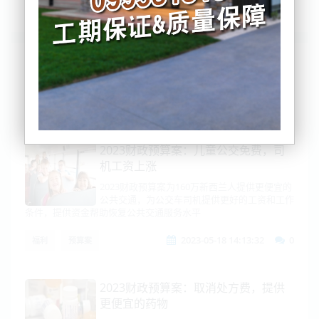
列表
时间排序
点击排序
评论排序
评分排序
支持量排序
2023财政预算案：儿童公交免费，司
机工资上涨
2023财政预算案为160万新西兰人提供更便宜的
公共交通，为公交车司机提供更好的工资和工作
条件，提供资金帮助恢复公共交通服务水平
2023-05-18 14:13:32
0
福利
预算案
2023财政预算案：取消处方费，提供
更便宜的药物