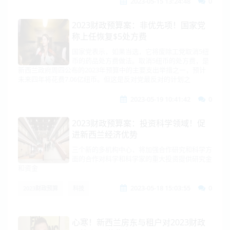
2023-05-15 13:24:48
0
2023财政预算案：非优先项！国家党
称上任恢复$5处方费
国家党表示，如果当选，它将废除工党取消5纽
币的药品处方费做法。取消5纽币的处方费，是
新西兰政府周四公布的2023年预算中的主要支出举措之一，预计
未来四年将花费7.06亿纽币。但这是反对党最反对的计划之
2023-05-19 10:41:42
0
2023财政预算案：投资科学领域！促
进新西兰经济优势
三个新的多机构中心，将加强合作研究和科学方
面的合作对科学和科学家的重大投资提供研究金
和资金
2023-05-18 15:03:55
0
2023财政预算
科技
心寒！新西兰房东与租户对2023财政