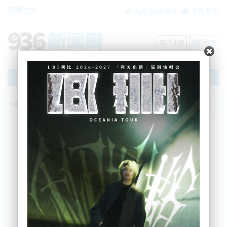
繁體中文
电台在线收听
节目互动
用户注册
用户登录
文章
网站首页
搜索
条件筛选
栏目分类
不限
新闻资讯
节目互动
商家黄页
内容搜索
搜索