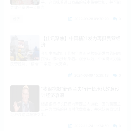
平，这意味着进口商品的成本将会增加，并可能
导致利率进一步增高
2022-09-28 09:30:20
0
经济
【佳讯聚焦】中国精准发力再挺民营经
济
今年中国政府工作报告直面民营经济发展的问题
挑战，作出多项部署。观察认为，中国持续力挺
民营经济，“精准”二字是一大亮点。
2024-03-09 15:39:13
0
“我很抱歉”新西兰央行行长承认故意设
计经济衰退
储备银行行长已经向新西兰人道歉，因为新西兰
正在为黑暗的经济时代做准备，并承认有意设计
经济衰退以减缓支出。
2022-11-24 11:34:59
0