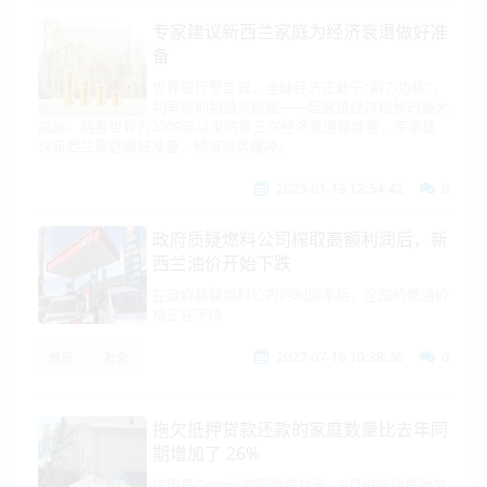
专家建议新西兰家庭为经济衰退做好准
备
世界银行警告说，全球经济正处于“剃刀边缘”，
利率将抑制通货膨胀——但这是经济增长的最大
威胁。随着世界为2009年以来的第三次经济衰退做准备，专家建
议新西兰家庭做好准备，预留财务缓冲。
2023-01-13 12:54:42
0
政府质疑燃料公司榨取高额利润后，新
西兰油价开始下跌
在政府质疑燃料公司的利润率后，全国的燃油价
格正在下降
2022-07-19 10:38:36
0
经济
社会
拖欠抵押贷款还款的家庭数量比去年同
期增加了 26%
信用局Centrix的新数据显示，3月份抵押贷款欠