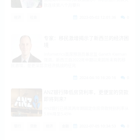
款连续第八个月攀升
2023-05-02 12:01:36
0
经济
社会
专家：移民激增揭示了新西兰的经济困
境
Infometrics首席预测员兼总监 Gareth Kiernan
强调，新西兰自2022年中期以来前所未有的移
民激增，是更深层次经济挑战的征兆
2024-04-10 16:20:16
0
ANZ银行降低房贷利率，更便宜的贷款
即将到来？
ANZ银行已将其两年期固定住房贷款特别利率从
5.8%降至5.45%
2022-07-05 10:34:53
0
银行
贷款
经济
金融