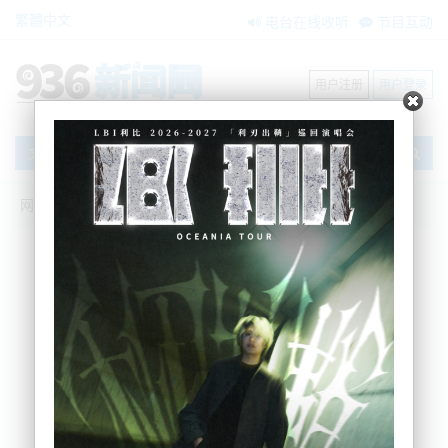
繁體中文
电台在线收听
节目互动
用户注册
用户登录
文章
网站首页
新闻资讯
大洋洲新闻
搜索
条件筛选
栏目分类
不限
大洋洲新闻
国际要闻
BNE在两会
内容搜索
搜索