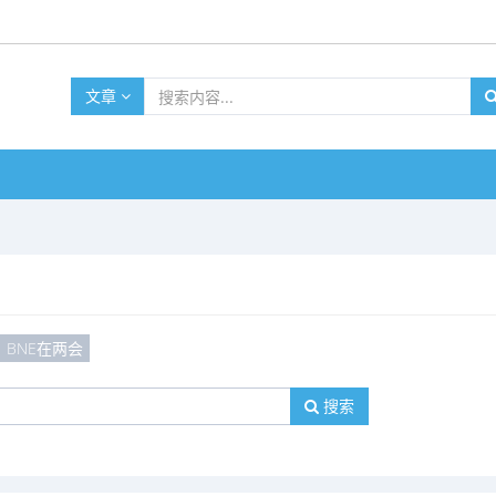
文章
BNE在两会
搜索