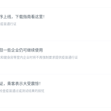
序上线，下载指南看这里！
顾客疫苗通行证
但一些企业仍可继续使用
餐馆和健身房等室内企业时将不再强制要求提供疫苗通行证
证，乘客表示大受震惊！
检查疫苗通过或测试结果的担忧