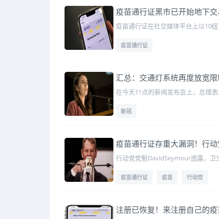
疫苗通行证黑市已开始地下交
疫苗通行证在社交媒体平台上以10
疫苗通行证
汇总：交通灯系统再度放宽限
在今天11点的新闻发布会上，总理
新冠
疫苗通行证存重大漏洞！行动党
行动党党魁DavidSeymour透
疫苗通行证
疫苗
行动党
注册已恢复！来注册自己的疫