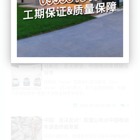
列表
时间排序
点击排序
评论排序
评分排序
支持量排序
马斯克：若无壁垒，中国电动车将摧毁
对手
特斯拉（Tesla）首席执行官马斯克（Elon
Musk）1月24日表示，若不设贸易壁垒，中国
汽车制造商将“摧毁”大多数全球竞争对手。
2024-01-26 07:40:18
0
中国：坚决反对！欧盟公布对中国电动
车调查终裁草案
综合外媒信息，欧盟委员会近日发布中国电动汽