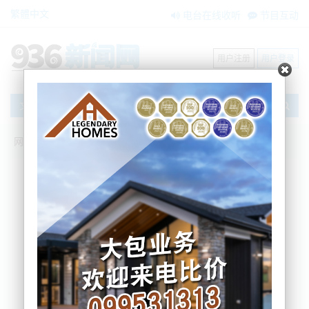
繁體中文
电台在线收听
节目互动
用户注册
用户登录
文章
网站首页
新闻资讯
国际要闻
搜索
条件筛选
栏目分类
不限
大洋洲新闻
国际要闻
BNE在两会
内容搜索
搜索