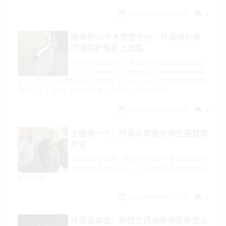
2025-12-10 07:59:04
0
除草剂50年未完整评估：环保组织将
环境保护局告上法庭
综合本地媒体信息，新西兰环保法律倡议组织
（ELI）正通过司法审查程序，将新西兰环境保
护局（EPA）拒绝重新评估草甘膦（glyphosate）及其相关产品的
决定告上了法庭。庭审今日将正式开始，预计持续两
2025-06-16 09:30:49
0
全国第一个：环保水葬服务将在基督城
开业
据本地媒体信息，新西兰全国第一家水葬场将于
本周五在基督城开放，为人们死后遗体处理提供
新的选择。
2025-06-06 09:51:58
0
环保者痛批：新西兰西海岸地区希望从