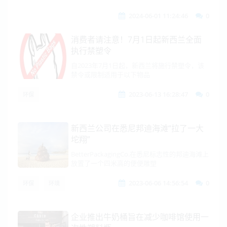
2024-06-01 11:24:46
0
消费者请注意！7月1日起新西兰全面
执行禁塑令
自2023年7月1日起，新西兰将施行禁塑令，该
禁令或限制适用于以下物品
2023-06-13 16:28:47
0
环保
新西兰公司在悉尼邦迪海滩“拉了一大
坨翔”
BetterPackagingCo.在悉尼标志性的邦迪海滩上
放置了一个四米高的便便雕塑
2023-06-06 14:56:54
0
环保
环境
企业推出牛奶桶旨在减少咖啡馆使用一