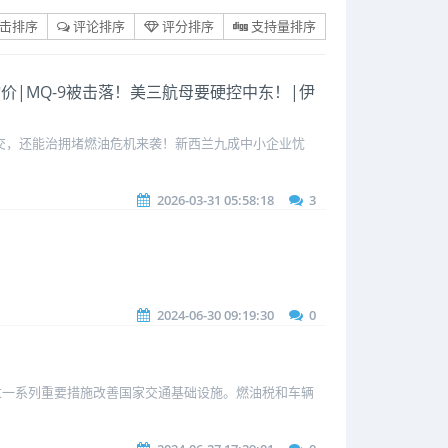
击排序
评论排序
评分排序
支持量排序
价|MQ-9被击落！美三航母要硬控中东！|伊
公交，还能治拥堵燃油危机来袭！新西兰九成中小企业忧
2026-03-31 05:58:18
3
。
2024-06-30 09:19:30
0
在通过一系列重要措施改善国家交通基础设施。燃油税和车辆