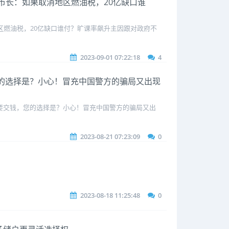
克兰市长：如果取消地区燃油税，20亿缺口谁
消地区燃油税，20亿缺口谁付？旷课率飙升主因跟对政府不
2023-09-01 07:22:18
4
，您的选择是？小心！冒充中国警方的骗局又出现
要交钱，您的选择是？小心！冒充中国警方的骗局又出
2023-08-21 07:23:09
0
2023-08-18 11:25:48
0