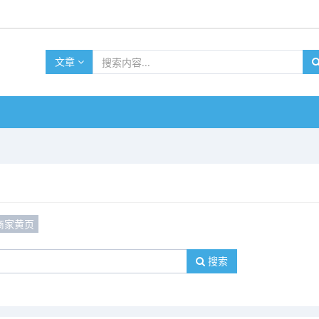
文章
商家黄页
搜索