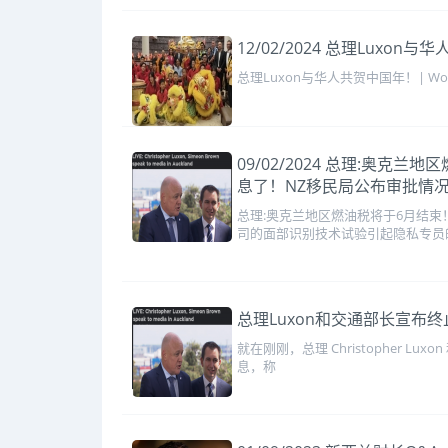
12/02/2024 总理Lux
总理Luxon与华人共贺中国年！| W
09/02/2024 总理:奥
息了！NZ移民局公布审批情
总理:奥克兰地区燃油税将于6月结
司的面部识别技术试验引起隐私专员
总理Luxon和交通部长宣布
就在刚刚，总理 Christopher L
息，称