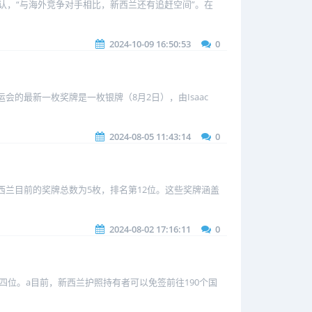
人也承认，“与海外竞争对手相比，新西兰还有追赶空间”。在
2024-10-09 16:50:53
0
会的最新一枚奖牌是一枚银牌（8月2日），由Isaac
2024-08-05 11:43:14
0
西兰目前的奖牌总数为5枚，排名第12位。这些奖牌涵盖
2024-08-02 17:16:11
0
升至第四位。a目前，新西兰护照持有者可以免签前往190个国