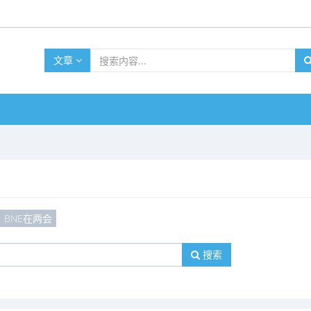
文章
BNE在两会
搜索