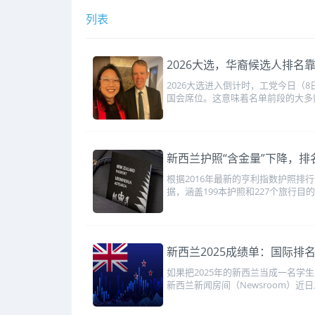
列表
2026大选，华裔候选人排名靠
2026大选进入倒计时，工党今日（
国会席位。这意味着名单前段的大多
新西兰护照“含金量”下降，排名不
根据2016年最新的亨利指数护照排
据，涵盖199本护照和227个旅行目
新西兰2025成绩单：国际排
如果把2025年的新西兰当成一名学
新西兰新闻房间（Newsroom）近