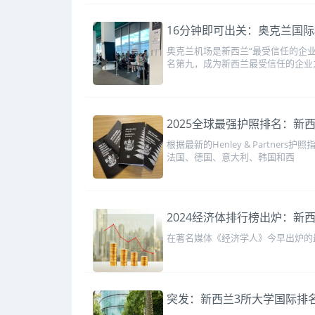
16分钟即可出关：奥克兰国际机
奥克兰机场是新西兰“最受信任的企业
名第九，成为新西兰最受信任的企业
2025全球最强护照排名：新
根据最新的Henley & Part
法国、德国、意大利、韩国和西
2024经济体排行榜出炉：新西
在著名媒体《经济学人》今早出炉的最
突发：新西兰3所大学国际排