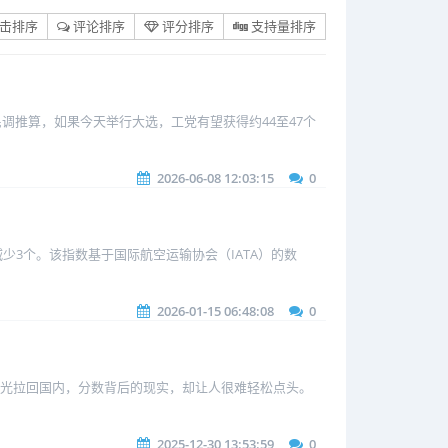
击排序
评论排序
评分排序
支持量排序
民调推算，如果今天举行大选，工党有望获得约44至47个
2026-06-08 12:03:15
0
少3个。该指数基于国际航空运输协会（IATA）的数
2026-01-15 06:48:08
0
把目光拉回国内，分数背后的现实，却让人很难轻松点头。
2025-12-30 13:53:59
0