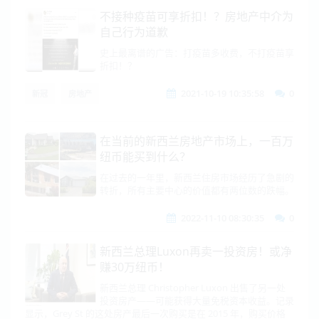
不接种疫苗可享折扣！？房地产中介为
自己行为道歉
史上最离谱的广告：打疫苗多收费，不打疫苗享
折扣！？
2021-10-19 10:35:58
0
新冠
房地产
在当前的新西兰房地产市场上，一百万
纽币能买到什么？
在过去的一年里，新西兰住房市场经历了急剧的
转折，所有主要中心的价值都有两位数的跌幅。
2022-11-10 08:30:35
0
新西兰总理Luxon再卖一投资房！或净
赚30万纽币！
新西兰总理 Christopher Luxon 出售了另一处
投资房产——可能获得大量免税资本收益。记录
显示，Grey St 的这处房产最后一次购买是在 2015 年，购买价格