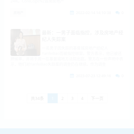
24%。CoreLogicNZ首席房地产
2022-02-14 14:10:38
0
房地产
最新：一男子面临指控，涉及房地产经
纪人失踪案
一名男子因失踪的基督城房地产经纪人
YanfeiBao而被指控绑架。警方表示，他已被还
押候审，并将于周一在基督城地方法院出庭。警方在一份声明中表
示，他们对YanfeiBao失踪案的调查仍在继续。作为调查
2023-07-23 12:49:16
0
共34条
1
2
3
4
下一页