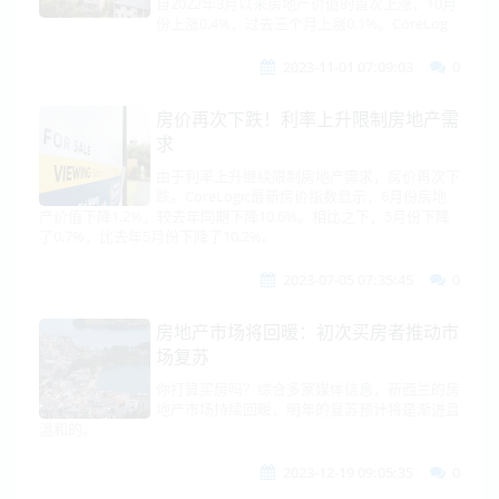
自2022年3月以来房地产价值的首次上涨，10月
份上涨0.4%，过去三个月上涨0.1%。CoreLog
2023-11-01 07:09:03
0
房价再次下跌！利率上升限制房地产需
求
由于利率上升继续限制房地产需求，房价再次下
跌。CoreLogic最新房价指数显示，6月份房地
产价值下降1.2%，较去年同期下降10.6%。相比之下，5月份下降
了0.7%，比去年5月份下降了10.2%。
2023-07-05 07:35:45
0
房地产市场将回暖：初次买房者推动市
场复苏
你打算买房吗？综合多家媒体信息，新西兰的房
地产市场持续回暖，明年的复苏预计将是渐进且
温和的。
2023-12-19 09:05:35
0