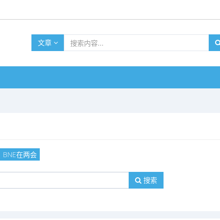
文章
BNE在两会
搜索