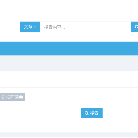
文章
BNE在两会
搜索