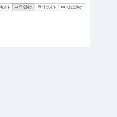
击排序
评论排序
评分排序
支持量排序