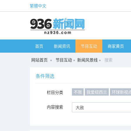
繁體中文
首页
新闻资讯
节目互动
商家黄页
网站首页
节目互动
新闻风景线
搜索
条件筛选
不限
我爱纽西兰
环球新视
栏目分类
内容搜索