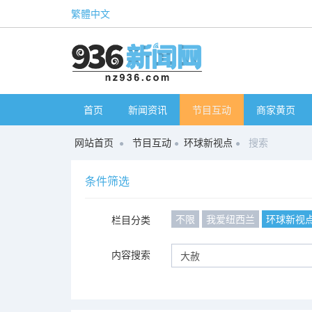
繁體中文
首页
新闻资讯
节目互动
商家黄页
网站首页
节目互动
环球新视点
搜索
条件筛选
不限
我爱纽西兰
环球新视
栏目分类
内容搜索