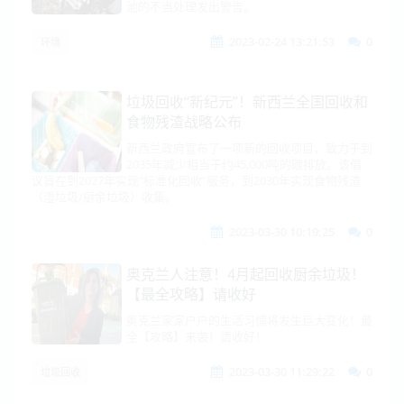
池的不当处理发出警告。
2023-02-24 13:21:53
0
环境
垃圾回收“新纪元”！新西兰全国回收和
食物残渣战略公布
新西兰政府宣布了一项新的回收项目，致力于到
2035年减少相当于约45,000吨的碳排放。该倡
议旨在到2027年实现“标准化回收”服务，到2030年实现食物残渣
（湿垃圾/厨余垃圾）收集。
2023-03-30 10:19:25
0
奥克兰人注意！4月起回收厨余垃圾！
【最全攻略】请收好
奥克兰家家户户的生活习惯将发生巨大变化！最
全【攻略】来袭！请收好！
2023-03-30 11:29:22
0
垃圾回收