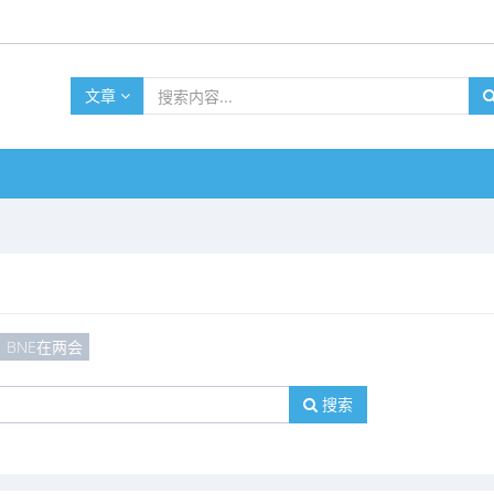
文章
BNE在两会
搜索