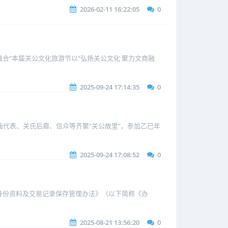
2026-02-11 16:22:05
0
融合”本届关公文化旅游节以“弘扬关公文化 聚力文商融
2025-09-24 17:14:35
0
庙代表、关氏后裔、信众等齐聚“关公故里”，参加乙巳年
2025-09-24 17:08:52
0
身份资料及交易记录保存管理办法》（以下简称《办
2025-08-21 13:56:20
0