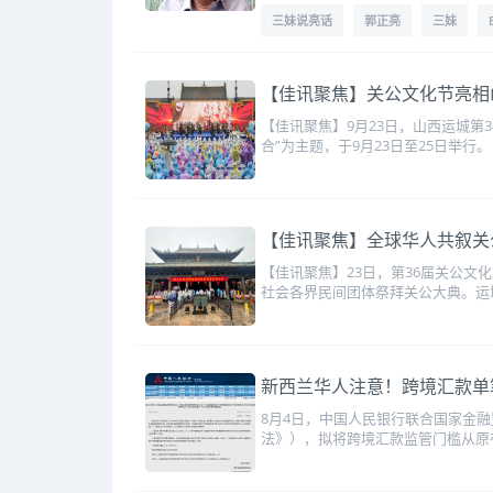
三妹说亮话
郭正亮
三妹
【佳讯聚焦】关公文化节亮相
【佳讯聚焦】9月23日，山西运城第
合”为主题，于9月23日至25日举行。
【佳讯聚焦】全球华人共叙关
【佳讯聚焦】23日，第36届关公
社会各界民间团体祭拜关公大典。运
新西兰华人注意！跨境汇款单笔超
8月4日，中国人民银行联合国家金
法》），拟将跨境汇款监管门槛从原