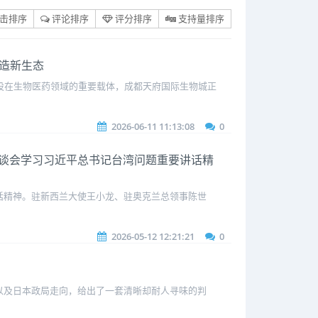
击排序
评论排序
评分排序
支持量排序
制造新生态
建设在生物医药领域的重要载体，成都天府国际生物城正
2026-06-11 11:13:08
0
谈会学习习近平总书记台湾问题重要讲话精
话精神。驻新西兰大使王小龙、驻奥克兰总领事陈世
2026-05-12 12:21:21
0
以及日本政局走向，给出了一套清晰却耐人寻味的判