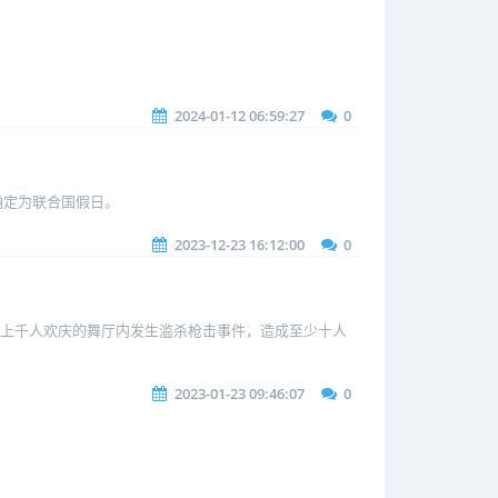
2024-01-12 06:59:27
0
）确定为联合国假日。
2023-12-23 16:12:00
0
个上千人欢庆的舞厅内发生滥杀枪击事件，造成至少十人
2023-01-23 09:46:07
0