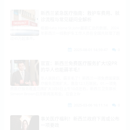
新西兰紧急医疗指南：救护车费用、就
诊流程与常见疑问全解析
根据Hato Hone St John最新汇总的数据，2024
年新西兰一线救护车工作人员在全国共处理了超
过45万起事件。
2025-08-01 14:59:47
0
官宣：新西兰免费医疗服务扩大!没PR
的华人也能薅羊毛！
华人居民们，薅羊毛了！新西兰一项免费国家医
疗服务范围扩大，惠及12.1万居民。01.一项免
费医疗服务覆盖范围扩大3月6日上午10点左右，新西兰卫生部长
Simeon Brown召开新闻发布会。在会上Br
2025-03-06 16:11:14
0
事关医疗福利！新西兰政府下周或公布
一项要政