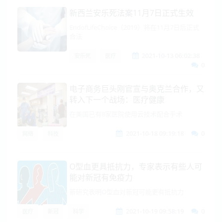
新西兰安乐死法案11月7日正式生效
EndofLifeChoice（2019）将在11月7日后正式
合法
2021-10-13 06:02:38
安乐死
医疗
0
电子商务巨头刚官宣与奥克兰合作，又
转入下一个战场：医疗健康
在美国已有8家医院使用云技术配合手术
2021-10-18 09:19:18
0
网络
科技
O型血更具抵抗力，专家表示有些人可
能对新冠有免疫力
新研究表明O型血对新冠可能更有抵抗力
2021-10-19 09:58:19
0
医疗
新冠
科学