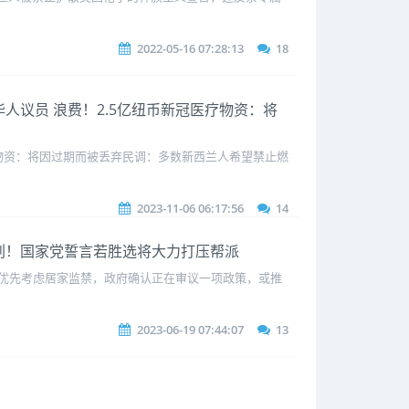
2022-05-16 07:28:13
18
名华人议员 浪费！2.5亿纽币新冠医疗物资：将
疗物资：将因过期而被丢弃民调：多数新西兰人希望禁止燃
2023-11-06 06:17:56
14
帮加刑！国家党誓言若胜选将大力打压帮派
.优先考虑居家监禁，政府确认正在审议一项政策，或推
2023-06-19 07:44:07
13