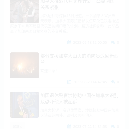
加拿大推迟10月访印计划，凸显两国
关系紧张
据路透社等媒体15日报道，一名加拿大官员当
天表示，加拿大国际贸易部长伍凤仪已决定推迟
原定于10月率贸易代表团访问印度的计划。路透社评论称，此举凸
显了加印两国日益紧张的外交关系。
2023-09-18 12:00:05
0
部分支援加拿大山火的消防员返回新西
兰
欢迎回家！
2023-08-20 14:47:45
0
加国退休警官涉协助中国在加拿大识别
及恐吓他人被起诉
加拿大起诉一名退休警官，涉嫌协助中国在加拿
大法律范围外，识别及恐吓他人
2023-07-22 14:31:53
0
加拿大