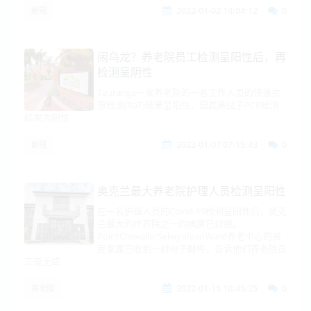
2022-01-02 14:04:12
0
新冠
闹乌龙？养老院员工检测呈阳性后，再
检测呈阴性
Tauranga一家养老院的一名工作人员的快速抗
原检测(RaT)结果呈阳性，但其鼻拭子PCR检测
结果为阴性
2022-01-07 07:15:43
0
新冠
奥克兰最大养老院护理人员检测呈阳性
在一名护理人员的Covid-19检测呈阳性后，奥克
兰最大的疗养院之一的病房已封锁。
PointChevalierSelwynIvanWard养老中心的居
民家属已收到一封电子邮件，告诉他们养老院员
工是无症
2022-01-15 10:45:25
0
养老院